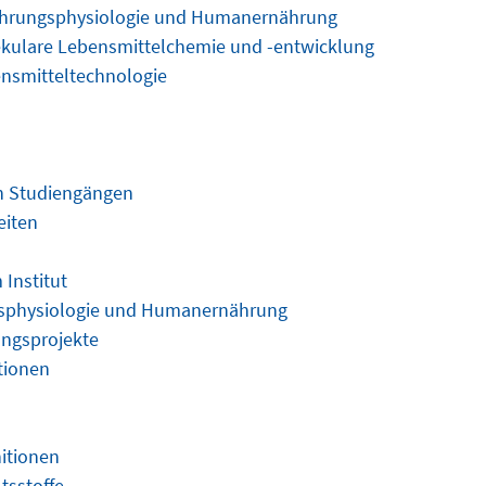
hrungsphysiologie und Humanernährung
kulare Lebensmittelchemie und -entwicklung
nsmitteltechnologie
an Studiengängen
eiten
Institut
sphysiologie und Humanernährung
ngsprojekte
tionen
nitionen
tsstoffe