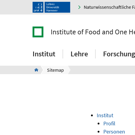
Naturwissenschaftliche F
Institute of Food and One H
Institut
Lehre
Forschung
Sitemap
Institut
Profil
Personen