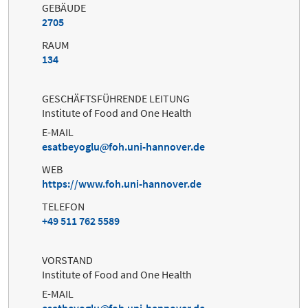
GEBÄUDE
2705
RAUM
134
GESCHÄFTSFÜHRENDE LEITUNG
Institute of Food and One Health
E-MAIL
esatbeyoglu
foh.uni-hannover.de
WEB
https://www.foh.uni-hannover.de
TELEFON
+49 511 762 5589
VORSTAND
Institute of Food and One Health
E-MAIL
esatbeyoglu
foh.uni-hannover.de