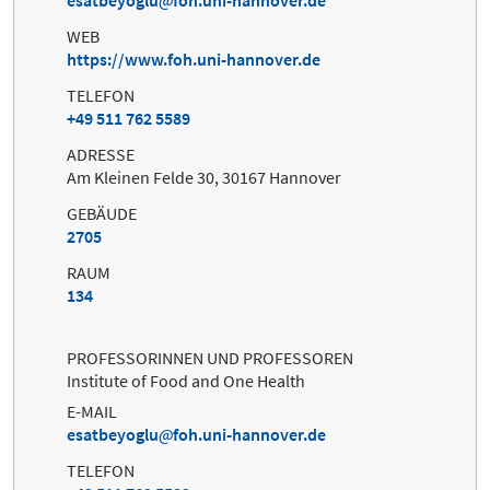
WEB
https://www.foh.uni-hannover.de
TELEFON
+49 511 762 5589
ADRESSE
Am Kleinen Felde 30, 30167 Hannover
GEBÄUDE
2705
RAUM
134
PROFESSORINNEN UND PROFESSOREN
Institute of Food and One Health
E-MAIL
esatbeyoglu
foh.uni-hannover.de
TELEFON