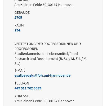
Am Kleinen Felde 30, 30167 Hannover
GEBÄUDE
2705
RAUM
134
VERTRETUNG DER PROFESSORINNEN UND
PROFESSOREN
Studienkommission Lebensmittel/Food
Research and Development (B. Sc. / M. Ed. / M.
Sc.)
E-MAIL
esatbeyoglu
foh.uni-hannover.de
TELEFON
+49 511 762 5589
ADRESSE
Am Kleinen Felde 30, 30167 Hannover