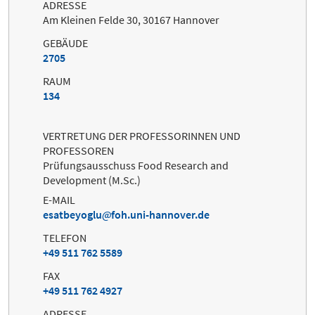
ADRESSE
Am Kleinen Felde 30, 30167 Hannover
GEBÄUDE
2705
RAUM
134
VERTRETUNG DER PROFESSORINNEN UND
PROFESSOREN
Prüfungsausschuss Food Research and
Development (M.Sc.)
E-MAIL
esatbeyoglu
foh.uni-hannover.de
TELEFON
+49 511 762 5589
FAX
+49 511 762 4927
ADRESSE