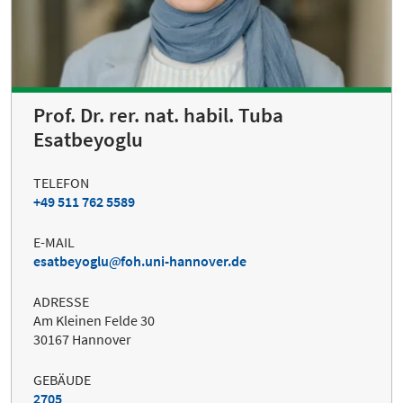
Prof. Dr. rer. nat. habil. Tuba
Esatbeyoglu
TELEFON
+49 511 762 5589
E-MAIL
esatbeyoglu
foh.uni-hannover.de
ADRESSE
Am Kleinen Felde 30
30167 Hannover
GEBÄUDE
2705