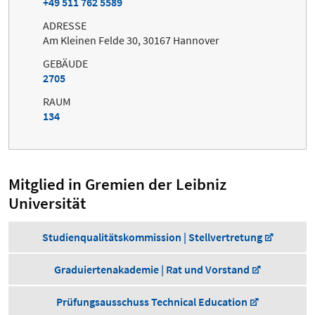
+49 511 762 5589
ADRESSE
Am Kleinen Felde 30, 30167 Hannover
GEBÄUDE
2705
RAUM
134
Mitglied in Gremien der Leibniz
Universität
Studienqualitätskommission | Stellvertretung
Graduiertenakademie | Rat und Vorstand
Prüfungsausschuss Technical Education