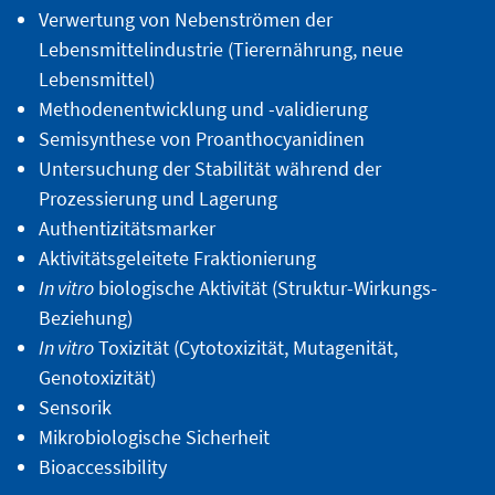
Verwertung von Nebenströmen der
Lebensmittelindustrie (Tierernährung, neue
Lebensmittel)
Methodenentwicklung und -validierung
Semisynthese von Proanthocyanidinen
Untersuchung der Stabilität während der
Prozessierung und Lagerung
Authentizitätsmarker
Aktivitätsgeleitete Fraktionierung
In vitro
biologische Aktivität (Struktur-Wirkungs-
Beziehung)
In vitro
Toxizität (Cytotoxizität, Mutagenität,
Genotoxizität)
Sensorik
Mikrobiologische Sicherheit
Bioaccessibility