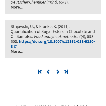
Deutscher Chemiker (Print)
,
65
(3).
More...
Strijowski, U.
, & Franke, K.
(2011).
Quantification of Sugar Esters in Chocolate and
Oil Samples
.
Food analytical methods
,
4
(4), 598-
600.
https://doi.org/10.1007/s12161-011-9210-
8
More...