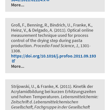
More...
Groß, F., Benning, R., Bindrich, U.
, Franke, K.
,
Heinz, V., & Delgado, A. (2011).
Optical online
measurement technique used for process
control of the drying step during pasta
production
.
Procedia Food Science
,
1
, 1301-
1308.
https://doi.org/10.1016/j.profoo.2011.09.193
More...
Strijowski, U.
, & Franke, K.
(2011).
Kinetik der
Acrylamidbildung bei kurzen Erhitzungszeiten
und hohen Temperaturen
.
Lebensmittelchemie:
Zeitschrift d. Lebensmittelchemischen
Gesellschaft, Fachgruppe in der Gesellschaft