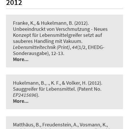
2012
Franke, K.
, & Hukelmann, B. (2012).
Unbeeindruckt von Verschmutzung - Neues
Konzept für Lebensmittelgreifer setzt auf
sauberes Handling mit Vakuum
.
Lebensmitteltechnik (Print)
,
44
(1/2, EHEDG-
Sonderausgabe), 12-13.
More...
Hukelmann, B.
, ., K. F.
, & Volker, H. (2012).
Sauggreifer für Lebensmittel
. (Patent No.
EP2415696
).
More...
Matthäus, B., Freudenstein, A., Vosmann, K.,