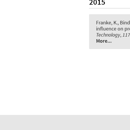
2015
Franke, K.
, Bind
influence on pr
Technology
,
11
More...