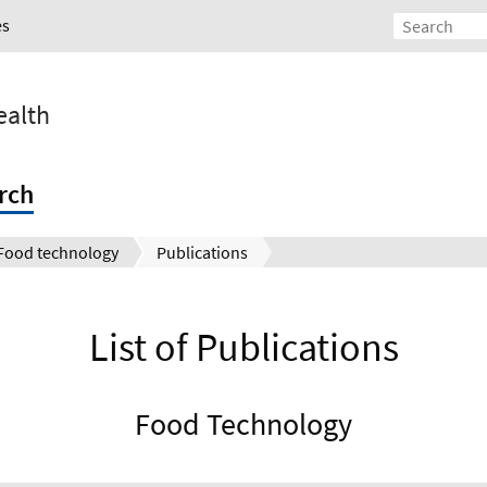
es
ealth
rch
Food technology
Publications
List of Publications
Food Technology