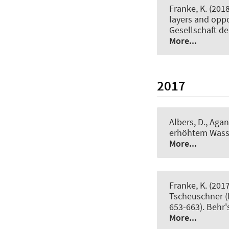
Franke, K.
(2018
layers and oppo
Gesellschaft de
More...
2017
Albers, D., Agan
erhöhtem Wass
More...
Franke, K.
(2017
Tscheuschner (
653-663). Behr'
More...