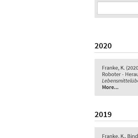
2020
Franke, K.
(2020
Roboter - Hera
Lebensmittelü
More...
2019
Franke, K.
, Bind